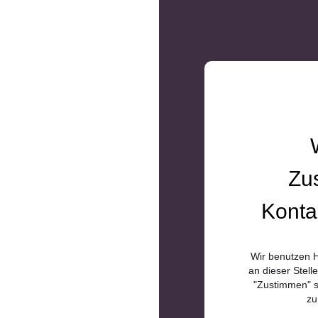
Zu
Konta
Wir benutzen H
an dieser Stell
"Zustimmen" s
zu