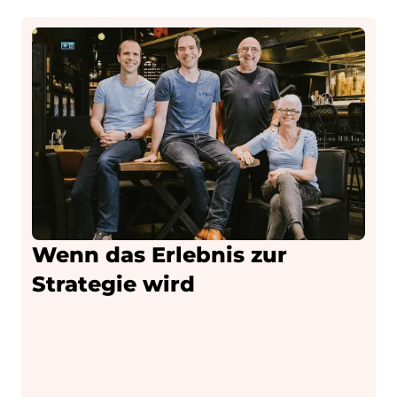
Wenn das Erlebnis zur
Strategie wird
t
“