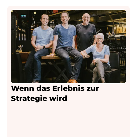
Wenn das Erlebnis zur
Strategie wird
t
“