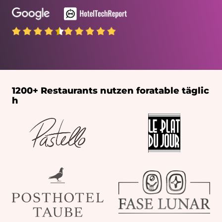
1200+ Restaurants nutzen
foratable täglic
h