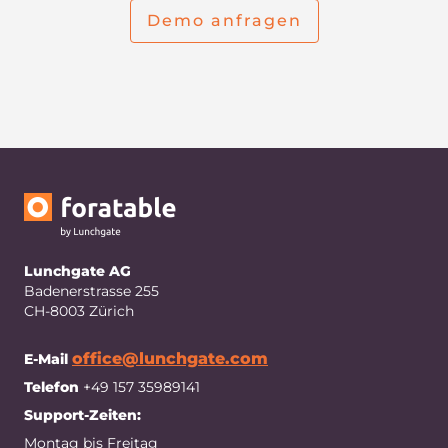
Demo anfragen
Lunchgate AG
Badenerstrasse 255
CH-8003 Zürich
office@lunchgate.com
E-Mail
Telefon
+49 157 35989141
Support-Zeiten:
Montag bis Freitag