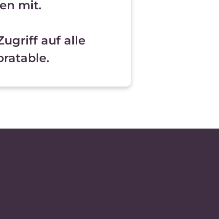
en mit.
ugriff auf alle
ratable.