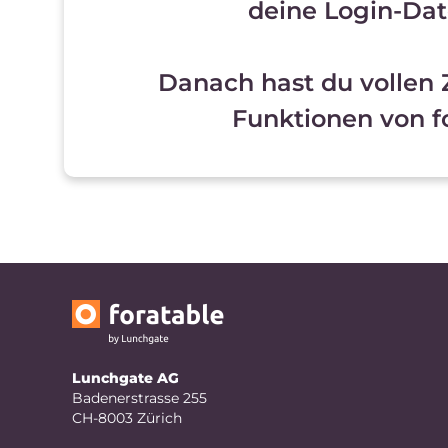
deine Login-Dat
Danach hast du vollen Z
Funktionen von fo
Lunchgate AG
Badenerstrasse 255
CH-8003 Zürich