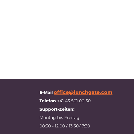
office@lunchgate.com
E-Mail
Telefon
+41 43 501 00 50
Support-Zeiten:
Montag bis Freitag
08:30 - 12:00 / 13:30-17:30