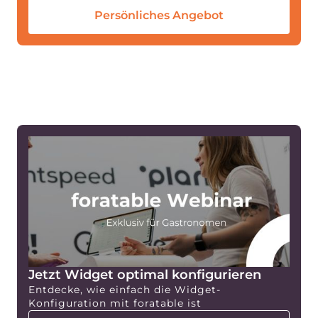
Persönliches Angebot
Jetzt Widget optimal konfigurieren
Entdecke, wie einfach die Widget-
Konfiguration mit foratable ist