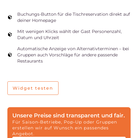
Buchungs-Button für die Tischreservation direkt auf
deiner Homepage
Mit wenigen Klicks wählt der Gast Personenzahl,
Datum und Uhrzeit
Automatische Anzeige von Alternativterminen – bei
Gruppen auch Vorschläge für andere passende
Restaurants
Widget testen
Unsere Preise sind transparent und fair.
Für Saison-Betriebe, Pop-Up oder Gruppen
erstellen wir auf Wunsch ein passendes
Angebot.