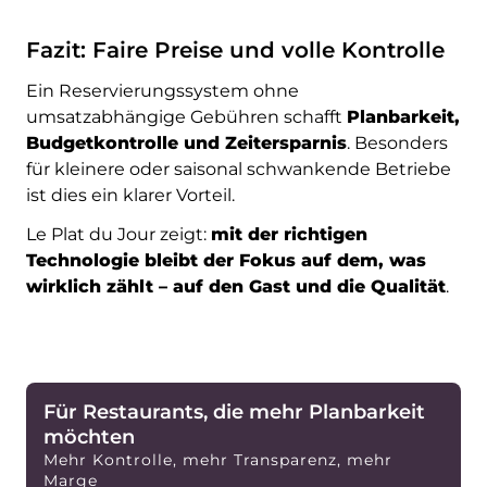
Fazit: Faire Preise und volle Kontrolle
Ein Reservierungssystem ohne
umsatzabhängige Gebühren schafft
Planbarkeit,
Budgetkontrolle und Zeitersparnis
. Besonders
für kleinere oder saisonal schwankende Betriebe
ist dies ein klarer Vorteil.
Le Plat du Jour zeigt:
mit der richtigen
Technologie bleibt der Fokus auf dem, was
wirklich zählt – auf den Gast und die Qualität
.
Für Restaurants, die mehr Planbarkeit
möchten
Mehr Kontrolle, mehr Transparenz, mehr
Marge