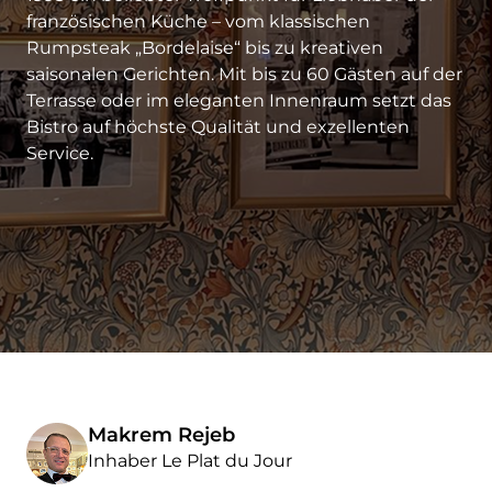
französischen Küche – vom klassischen
Rumpsteak „Bordelaise“ bis zu kreativen
saisonalen Gerichten. Mit bis zu 60 Gästen auf der
Terrasse oder im eleganten Innenraum setzt das
Bistro auf höchste Qualität und exzellenten
Service.
Makrem Rejeb
Inhaber Le Plat du Jour