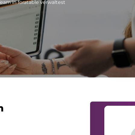
Team in foratable verwaltest
n