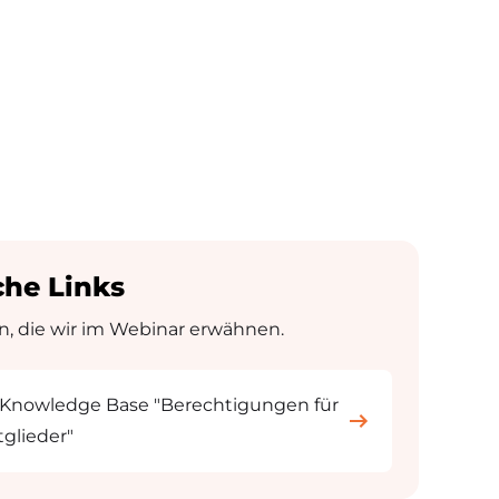
che Links
, die wir im Webinar erwähnen.
r Knowledge Base "Berechtigungen für
glieder"