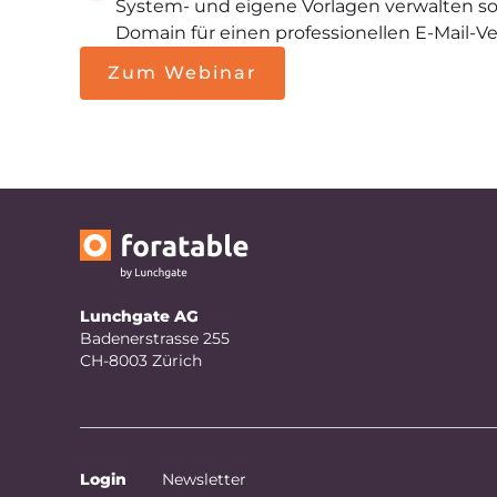
System- und eigene Vorlagen verwalten s
Domain für einen professionellen E-Mail-V
Zum Webinar
Lunchgate AG
Badenerstrasse 255
CH-8003 Zürich
Login
Newsletter