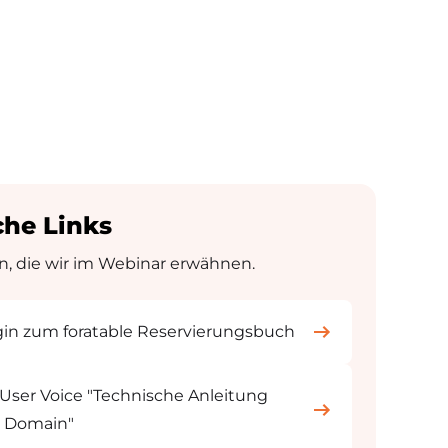
che Links
, die wir im Webinar erwähnen.
gin zum foratable Reservierungsbuch
 User Voice "Technische Anleitung
 Domain"