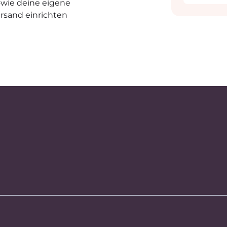
owie deine eigene
ersand einrichten