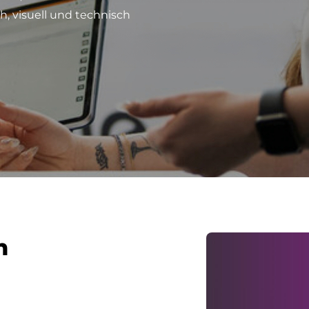
h, visuell und technisch
n