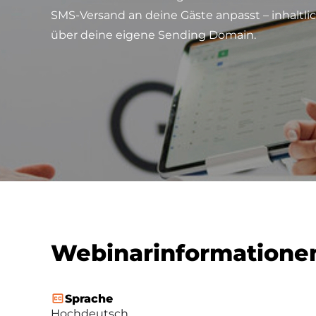
SMS-Versand an deine Gäste anpasst – inhaltlic
über deine eigene Sending Domain.
Webinarinformatione
Sprache
Hochdeutsch