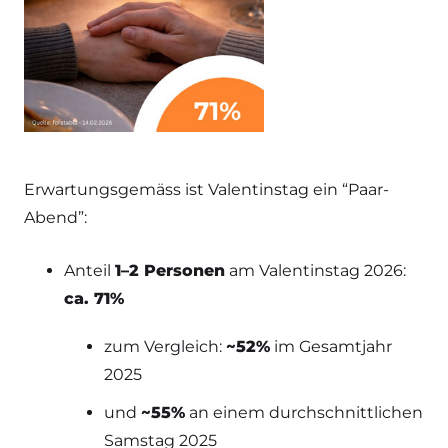
Erwartungsgemäss ist Valentinstag ein “Paar-
Abend”:
Anteil
1–2 Personen
am Valentinstag 2026:
ca. 71%
zum Vergleich:
~52%
im Gesamtjahr
2025
und
~55%
an einem durchschnittlichen
Samstag 2025