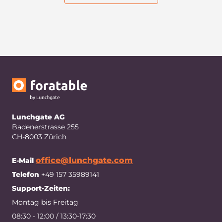
Lunchgate AG
Badenerstrasse 255
CH-8003 Zürich
office@lunchgate.com
E-Mail
Telefon
+49 157 35989141
Support-Zeiten:
Montag bis Freitag
08:30 - 12:00 / 13:30-17:30